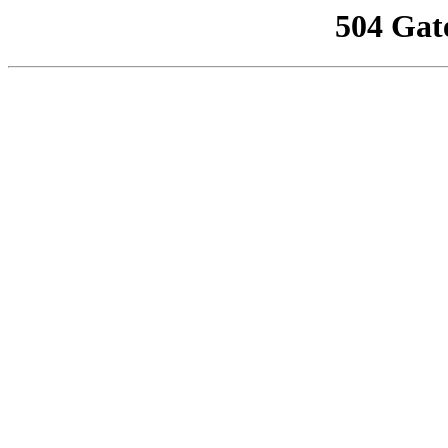
504 Gat