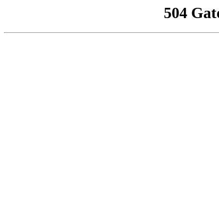
504 Gat