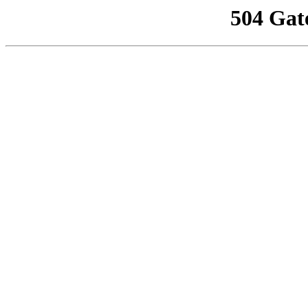
504 Gat