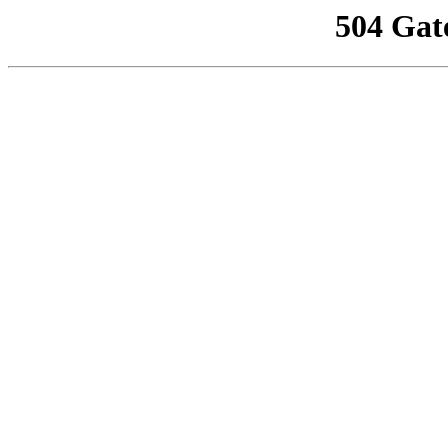
504 Gat