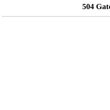
504 Gat