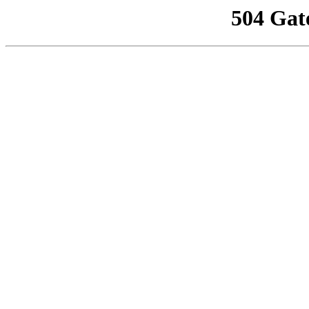
504 Gat