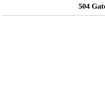
504 Gat