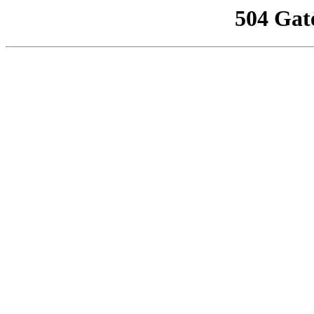
504 Gat