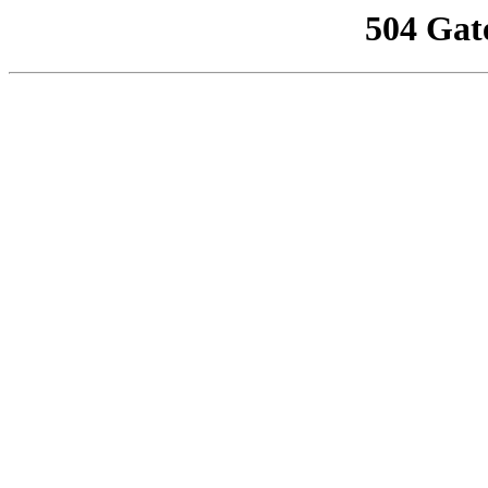
504 Gat