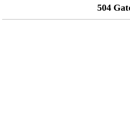
504 Gat