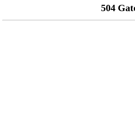
504 Gat