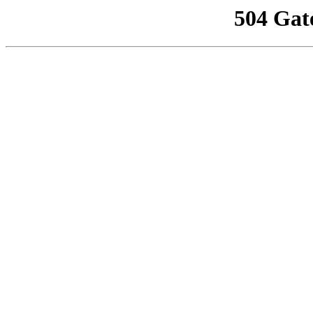
504 Gat