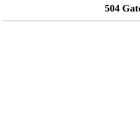
504 Gat