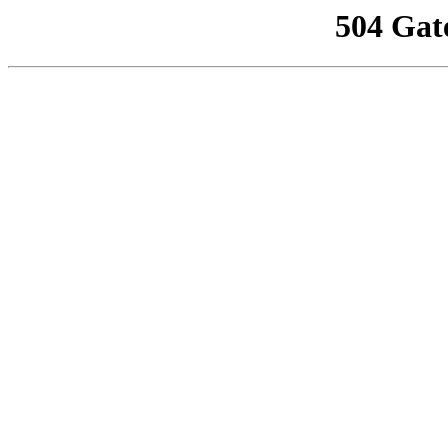
504 Gat