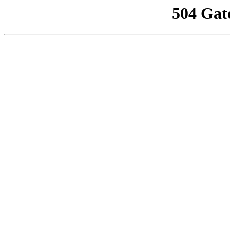
504 Gat