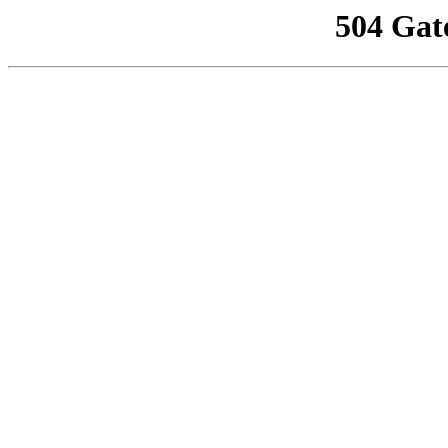
504 Gat