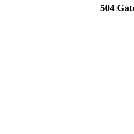
504 Gat