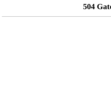
504 Gat