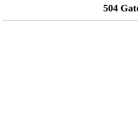
504 Gat