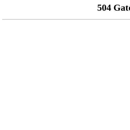
504 Gat