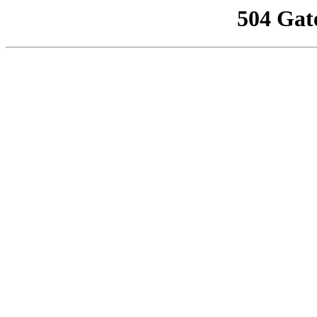
504 Gat