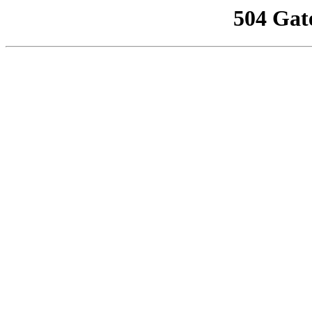
504 Gat