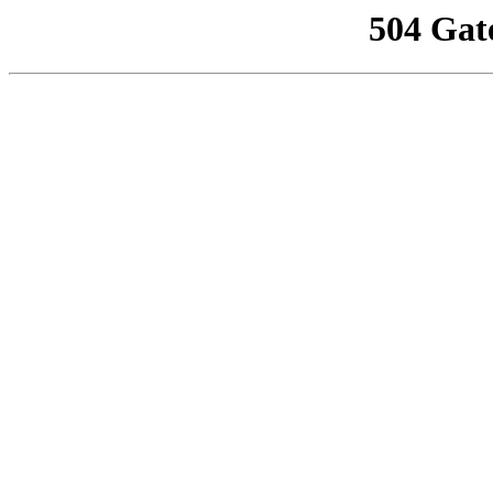
504 Gat