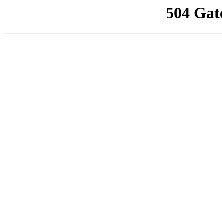
504 Gat