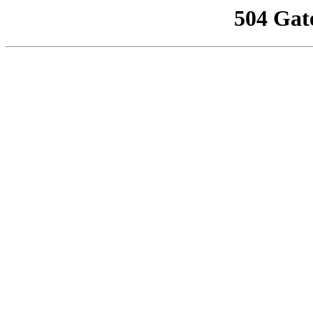
504 Gat