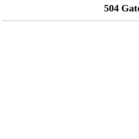
504 Gat