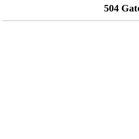
504 Gat