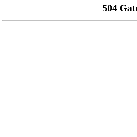
504 Gat