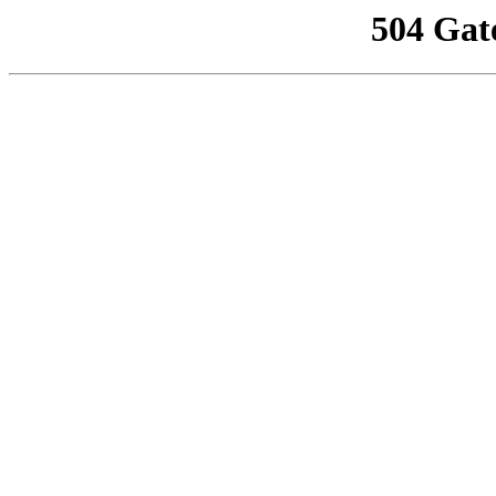
504 Gat